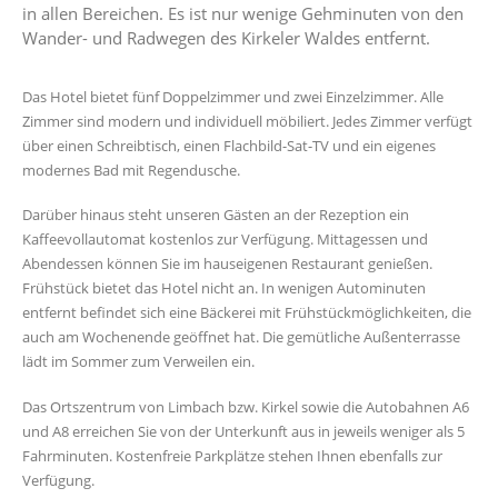
in allen Bereichen. Es ist nur wenige Gehminuten von den
Wander- und Radwegen des Kirkeler Waldes entfernt.
Das Hotel bietet fünf Doppelzimmer und zwei Einzelzimmer. Alle
Zimmer sind modern und individuell möbiliert. Jedes Zimmer verfügt
über einen Schreibtisch, einen Flachbild-Sat-TV und ein eigenes
modernes Bad mit Regendusche.
Darüber hinaus steht unseren Gästen an der Rezeption ein
Kaffeevollautomat kostenlos zur Verfügung. Mittagessen und
Abendessen können Sie im hauseigenen Restaurant genießen.
Frühstück bietet das Hotel nicht an. In wenigen Autominuten
entfernt befindet sich eine Bäckerei mit Frühstückmöglichkeiten, die
auch am Wochenende geöffnet hat. Die gemütliche Außenterrasse
lädt im Sommer zum Verweilen ein.
Das Ortszentrum von Limbach bzw. Kirkel sowie die Autobahnen A6
und A8 erreichen Sie von der Unterkunft aus in jeweils weniger als 5
Fahrminuten. Kostenfreie Parkplätze stehen Ihnen ebenfalls zur
Verfügung.