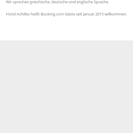
Wir sprechen griechische, deutsche und englische Sprache.
Hotel Achilles heißt Booking.com-Gäste seit Januar 2015 willkommen.