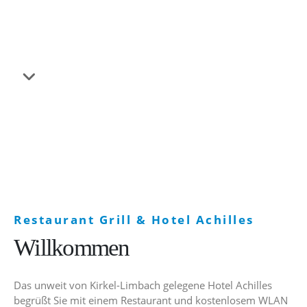
unserem Hotel
Restaurant Grill & Hotel Achilles
Willkommen
Das unweit von Kirkel-Limbach gelegene Hotel Achilles
begrüßt Sie mit einem Restaurant und kostenlosem WLAN