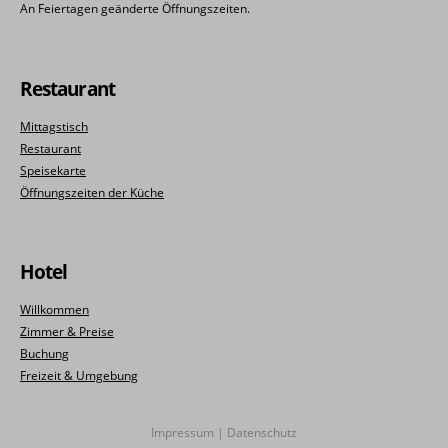
An Feiertagen geänderte Öffnungszeiten.
Restaurant
Mittagstisch
Restaurant
Speisekarte
Öffnungszeiten der Küche
Hotel
Willkommen
Zimmer & Preise
Buchung
Freizeit & Umgebung
Impressum
|
Datenschutz